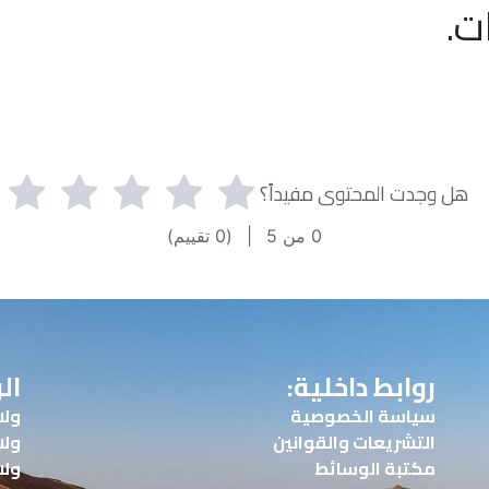
ت.
هل وجدت المحتوى مفيداً؟
0
من 5
|
(
0
تقييم)
روابط داخلية:
ال
سياسة الخصوصية
ولا
التشريعات والقوانين
ولا
مكتبة الوسائط
ولا