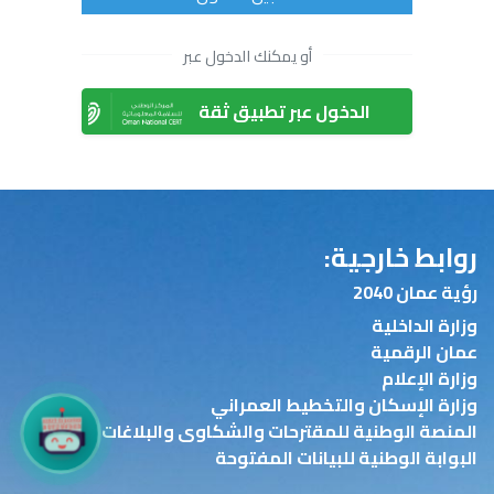
أو يمكنك الدخول عبر
الدخول عبر تطبيق ثقة
روابط خارجية:
رؤية عمان 2040
وزارة الداخلية
عمان الرقمية
وزارة الإعلام
وزارة الإسكان والتخطيط العمراني
المنصة الوطنية للمقترحات والشكاوى والبلاغات (تجاوب)
البوابة الوطنية للبيانات المفتوحة