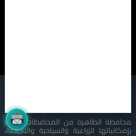
محافظة الظاهرة
محافظة الظاهرة من المحافظات الغنية
بإمكانياتها الزراعية والسياحية والتاريخية،