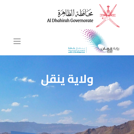
ولاية ينقل