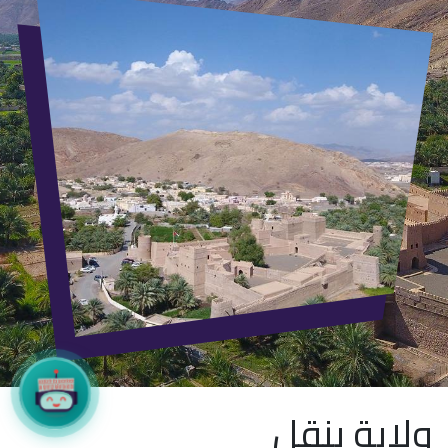
ولاية ينقل