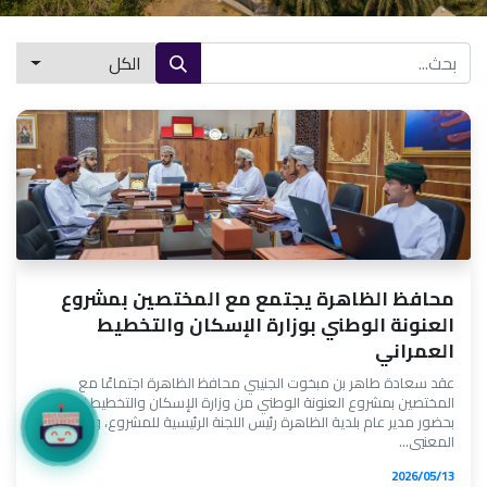
الكل
محافظ الظاهرة يجتمع مع المختصين بمشروع
العنونة الوطني بوزارة الإسكان والتخطيط
العمراني
عقد سعادة طاهر بن مبخوت الجنيبي محافظ الظاهرة اجتماعًا مع
المختصين بمشروع العنونة الوطني من وزارة الإسكان والتخطيط العمراني،
بحضور مدير عام بلدية الظاهرة رئيس اللجنة الرئيسية للمشروع، وعددٍ من
المعنيي...
13‏/05‏/2026