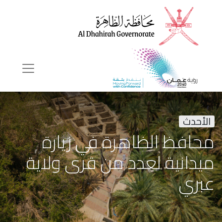
الأحدث
محافظ الظاهرة في زيارة
ميدانية لعدد من قرى ولاية
عبري