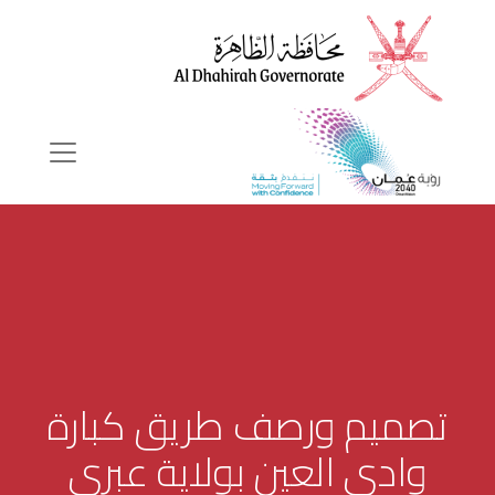
تصميم ورصف طريق كبارة
وادي العين بولاية عبري