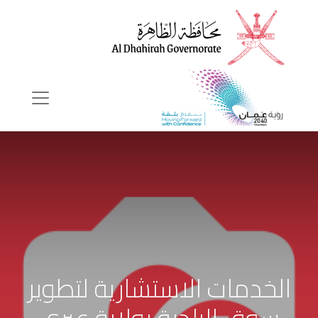
الخدمات الاستشارية لتطوير
سوق البلدية بولاية عبري