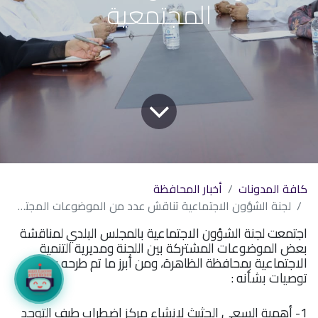
المجتمعية
كافة المدونات
أخبار المحافظة
لجنة الشؤون الاجتماعية تناقش عدد من الموضوعات المجتمعية
اجتمعت لجنة الشؤون الاجتماعية بالمجلس البلدي لمناقشة
بعض الموضوعات المشتركة بين اللجنة ومديرية التنمية
الاجتماعية بمحافظة الظاهرة، ومن أبرز ما تم طرحه وعمل
توصيات بشأنه :
1- أهمية السعي الحثيث لإنشاء مركز اضطراب طيف التوحد