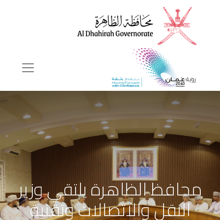
محافظ الظاهرة يلتقي وزير
النقل والاتصالات وتقنية