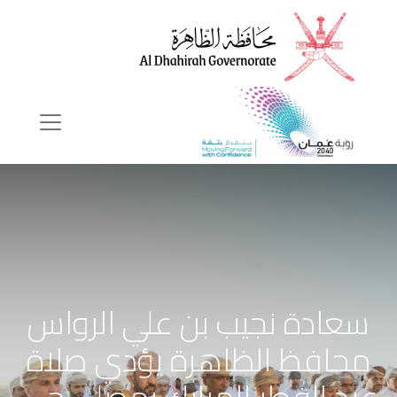
سعادة نجيب بن علي الرواس
محافظ الظاهرة يؤدي صلاة
عيد الفطر المبارك بمصلى حي