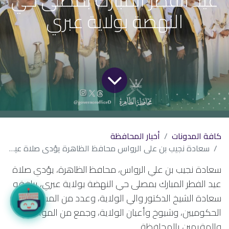
النهضة بولاية عبري
كافة المدونات
أخبار المحافظة
سعادة نجيب بن علي الرواس محافظ الظاهرة يؤدي صلاة عيد الفطر المبارك بمصلى حي النهضة بولاية عبري
سعادة نجيب بن علي الرواس، محافظ الظاهرة، يؤدي صلاة
عيد الفطر المبارك بمصلى حي النهضة بولاية عبري، يرافقه
سعادة الشيخ الدكتور والي الولاية، وعدد من المسؤولين
الحكوميين، وشيوخ وأعيان الولاية، وجمع من المواطنين
والمقيمين بالمحافظة.