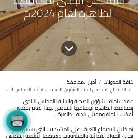
الظاهرة لعام 2024م
كافة المدونات
أخبار المحافظة
الاجتماع السادس للجنة الشؤون الصحية والبيئية بالمجلس البلدي بمحافظة الظاهرة لعام 2024م
عقدت لجنة الشؤون الصحية والبيئية بالمجلس البلدي
بمحافظة الظاهرة اجتماعها السادس لهذا العام بحضور
أعضاء اللجنة وممثلي بلدية الظاهرة .
تم خلال الاجتماع التعرف على المشكلات التي يسببها سوء
تخزين المواد الغذائية والمشروبات وتعرضها لأشعة الشمس