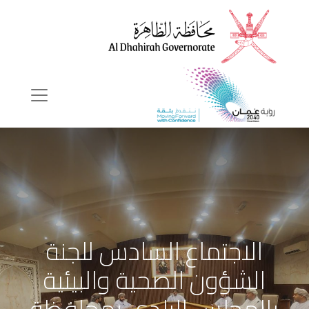
الاجتماع السادس للجنة
الشؤون الصحية والبيئية
بالمجلس البلدي بمحافظة